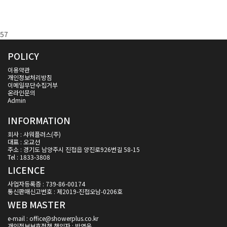
57
POLICY
이용약관
개인정보처리방침
이메일무단수집거부
온라인문의
Admin
INFORMATION
회사 : 샤워플러스(주)
대표 : 오교선
주소 : 경기도 남양주시 진접읍 양진로926번길 58-15
Tel : 1833-3808
LICENCE
사업자등록증 : 739-86-00174
통신판매신고번호 : 제2019-진접오남-0206호
WEB MASTER
e-mail : office@showerplus.co.kr
개인정보보호정책 책임자 : 박영욱