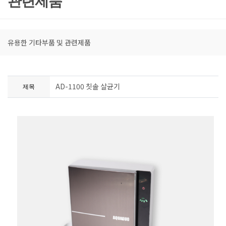
관련제품
유용한 기타부품 및 관련제품
AD-1100 칫솔 살균기
제목