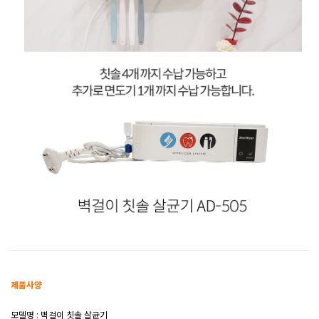
제품사양
모델명 : 벽걸이 칫솔 살균기