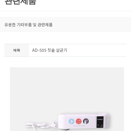
관련제품
유용한 기타부품 및 관련제품
AD-505 칫솔 살균기
제목