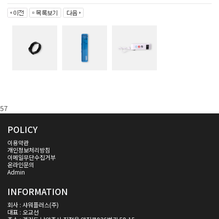
57
POLICY
이용약관
개인정보처리방침
이메일무단수집거부
온라인문의
Admin
INFORMATION
회사 : 샤워플러스(주)
대표 : 오교선