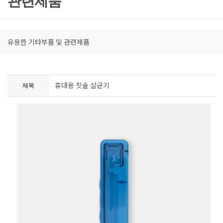
관련제품
유용한 기타부품 및 관련제품
휴대용 칫솔 살균기
제목