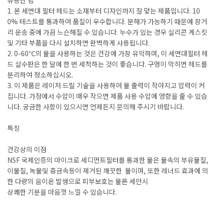
1. 본 세면대 필터 헤드는 소재부터 디자인까지 잘 맞는 제품입니다. 10
0% 테스트를 통과하여 품질이 우수합니다. 분해가 가능하기 때문에 장거
리 운송 중에 가끔 느슨해질 수 있습니다. 누수가 있는 경우 실리콘 게스킷
및 기타 부품을 다시 설치하면 완벽하게 사용됩니다.
2. 0-60℃의 물을 사용하는 것은 건강에 가장 유익하며, 이 세면대필터 헤
드 살수판은 한 달에 한 번 세척하는 것이 좋습니다. 구멍이 막히면 헤드를
분리하여 청소하십시오.
3. 이 제품은 레이저 드릴 기술을 사용하여 물 출력이 작아지고 압력이 커
집니다. 가정에서 수압이 매우 작으면 제품 사용 수압에 영향을 줄 수 있습
니다. 궁금한 사항이 있으시면 언제든지 문의해 주시기 바랍니다.
특징
건강상의 이점
NSF 국제인증의 마이크로 세디먼트필터를 통과한 물은 물속의 부유물질,
이물질, 녹물및 중금속등이 제거된 깨끗한 물이며, 또한 레너드 효과에 의
한 다량의 음이온 발생으로 피부보호는 물론 세안시
상쾌한 기분을 마음껏 느낄 수 있습니다.