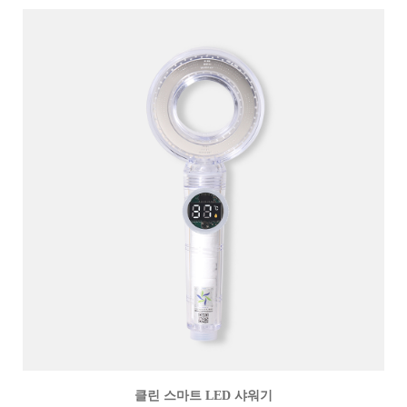
클린 스마트 LED 샤워기