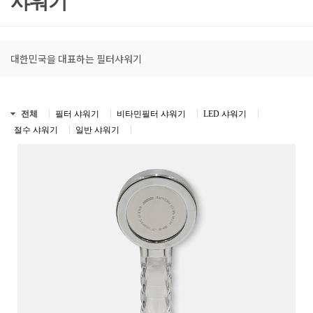
샤워기
대한민국을 대표하는 필터샤워기
전체
필터 샤워기
비타민필터 샤워기
LED 샤워기
절수 샤워기
일반 샤워기