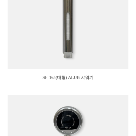
SF-165(대형) ALUB 샤워기