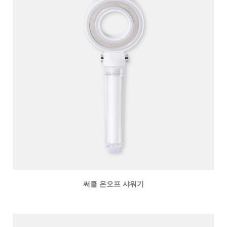
써클 온오프 샤워기