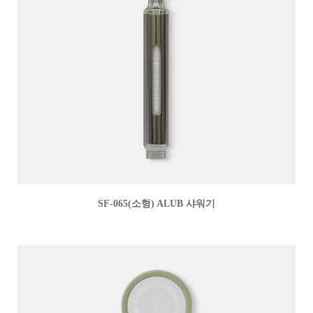
SF-065(소형) ALUB 샤워기