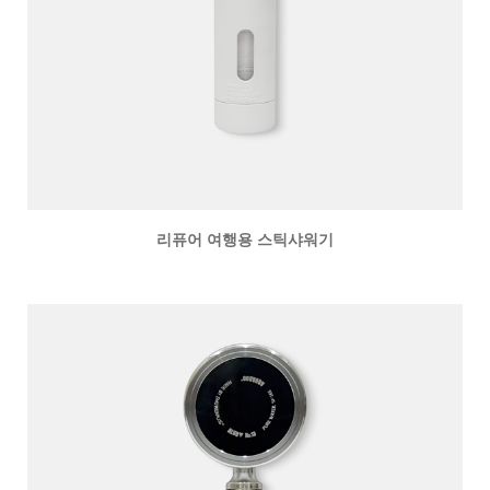
리퓨어 여행용 스틱샤워기