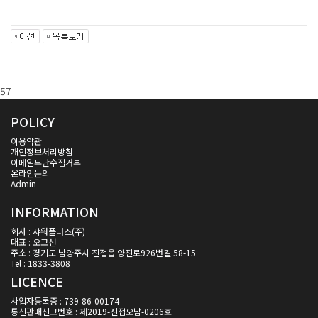
윤리경영 지침 게시
57
POLICY
이용약관
개인정보처리방침
이메일무단수집거부
온라인문의
Admin
INFORMATION
회사 : 샤워플러스(주)
대표 : 오교선
주소 : 경기도 남양주시 진접읍 양진로926번길 58-15
Tel : 1833-3808
LICENCE
사업자등록증 : 739-86-00174
통신판매신고번호 : 제2019-진접오남-0206호