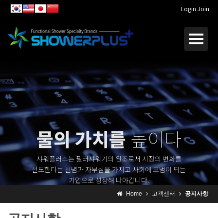
Login
Join
물의 가치를
높이다
샤워플러스는 필터샤워기의 원조로서 시장의 변화를
선도한다는 신념과 자부심을 가지고 사회에 모범이 되는
기업으로 성장해 나아갑니다.
Home
고객센터
공지사항