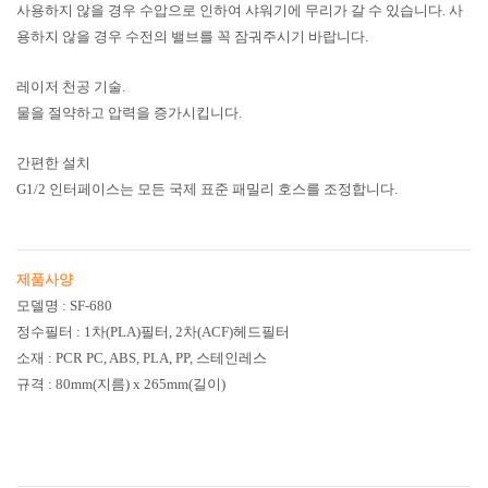
사용하지 않을 경우 수압으로 인하여 샤워기에 무리가 갈 수 있습니다. 사
용하지 않을 경우 수전의 밸브를 꼭 잠궈주시기 바랍니다.
레이저 천공 기술.
물을 절약하고 압력을 증가시킵니다.
간편한 설치
G1/2 인터페이스는 모든 국제 표준 패밀리 호스를 조정합니다.
제품사양
모델명 : SF-680
정수필터 : 1차(PLA)필터, 2차(ACF)헤드필터
소재 :
PCR PC, ABS, PLA, PP, 스테인레스
규격 : 80mm(지름) x 265mm(길이)