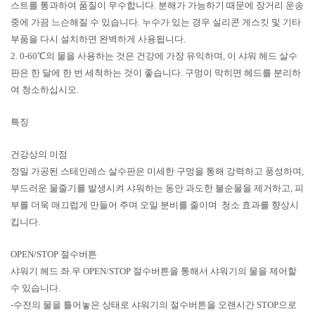
스트를 통과하여 품질이 우수합니다. 분해가 가능하기 때문에 장거리 운송
중에 가끔 느슨해질 수 있습니다. 누수가 있는 경우 실리콘 게스킷 및 기타
부품을 다시 설치하면 완벽하게 사용됩니다.
2. 0-60℃의 물을 사용하는 것은 건강에 가장 유익하며, 이 샤워 헤드 살수
판은 한 달에 한 번 세척하는 것이 좋습니다. 구멍이 막히면 헤드를 분리하
여 청소하십시오.
특징
건강상의 이점
정밀 가공된 스테인레스 살수판은 미세한 구멍을 통해 강력하고 풍성하며,
부드러운 물줄기를 발생시켜 샤워하는 동안 과도한 불순물을 제거하고, 피
부를 더욱 매끄럽게 만들어 주며 오일 분비를 줄이며 청소 효과를 향상시
킵니다.
OPEN/STOP 절수버튼
샤워기 헤드 좌.우 OPEN/STOP 절수버튼을 통해서 샤워기의 물을 제어할
수 있습니다.
-수전의 물을 틀어놓은 상태로 샤워기의 절수버튼을 오랜시간 STOP으로