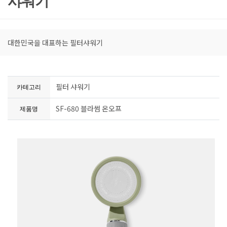
샤워기
대한민국을 대표하는 필터샤워기
필터 샤워기
카테고리
SF-680 블라썸 온오프
제품명