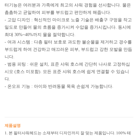
터기능은 여러분과 가족에게 최고의 샤워 경험을 선사합니다. 물은
촘촘하고 균일하여 피부를 부드럽고 편안하게 해줍니다.
- 고압 디자인 : 혁신적인 마이크로 노즐 기술은 배출구 구멍을 작고
밀도로 만들어 물의 흐름을 증가시켜 수압을 증가시킵니다. 동시에
최대 30%~40%까지 물을 절약합니다.
- 여과 시스템 : 다층 필터 보호로 과도한 불순물을 제거하고 경수를
부드럽게 하여 건강하고 매끄러운 피부, 부드럽고 강한 모발을 만듭
니다.
- 범용 피팅 : 쉬운 설치, 표준 샤워 호스에 간단히 나사로 고정하십
시오 (호스 미포함). 모든 표준 샤워 호스에 쉽게 연결할 수 있습니
다.
- 온오프 기능 : 아이와 반려동물 목욕 손쉽게 가능합니다.
제품설명
1. 본 필터샤워헤드는 소재부터 디자인까지 잘 맞는 제품입니다. 100% 테