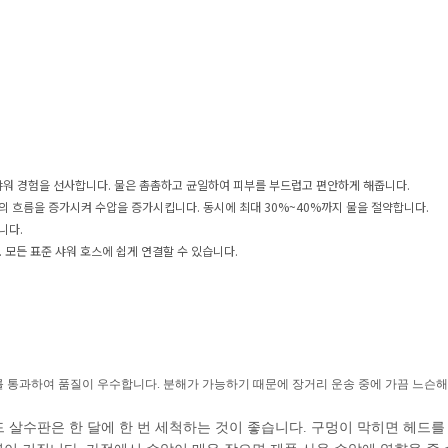
샤워 경험을 선사합니다. 물은 촘촘하고 균일하여 피부를 부드럽고 편안하게 해줍니다.
물의 흐름을 증가시켜 수압을 증가시킵니다. 동시에 최대 30%~40%까지 물을 절약합니다.
니다.
. 모든 표준 샤워 호스에 쉽게 연결할 수 있습니다.
트를 통과하여 품질이 우수합니다. 분해가 가능하기 때문에 장거리 운송 중에 가끔 느슨해
 헤드 살수판은 한 달에 한 번 세척하는 것이 좋습니다. 구멍이 막히면 헤드