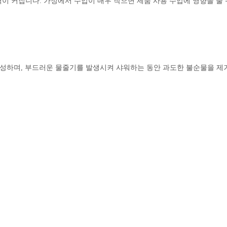
력이 커집니다. 가정에서 수압이 매우 작으면 제품 사용 수압에 영향을 줄
성하며, 부드러운 물줄기를 발생시켜 샤워하는 동안 과도한 불순물을 제거