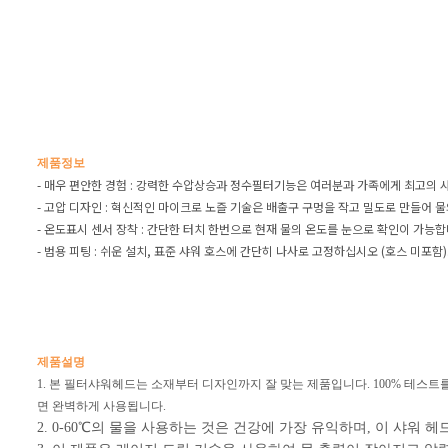
제품정보
- 매우 편안한 경험 : 강력한 수압상승과 정수필터기능은 여러분과 가족에게 최고의 
- 고압 디자인 : 혁신적인 마이크로 노즐 기술은 배출구 구멍을 작고 밀도로 만들어 
- 온도표시 센서 장착 : 간단한 터치 한번으로 현재 물의 온도를 눈으로 확인이 가능합
- 범용 피팅 : 쉬운 설치, 표준 샤워 호스에 간단히 나사로 고정하십시오 (호스 미포함)
제품설명
1. 본 필터샤워헤드는 소재부터 디자인까지 잘 맞는 제품입니다. 100% 테스
면 완벽하게 사용됩니다.
2. 0-60℃의 물을 사용하는 것은 건강에 가장 유익하며, 이 샤워