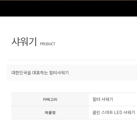
샤워기
PRODUCT
대한민국을 대표하는 필터샤워기
필터 샤워기
카테고리
클린 스마트 LED 샤워기
제품명