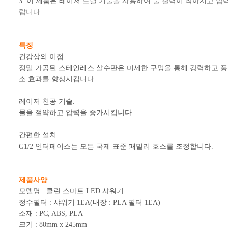
3. 이 제품은 레이저 드릴 기술을 사용하여 물 출력이 작아지고 압
랍니다.
특징
건강상의 이점
정밀 가공된 스테인레스 살수판은 미세한 구멍을 통해 강력하고 풍
소 효과를 향상시킵니다.
레이저 천공 기술.
물을 절약하고 압력을 증가시킵니다.
간편한 설치
G1/2 인터페이스는 모든 국제 표준 패밀리 호스를 조정합니다.
제품사양
모델명 : 클린 스마트 LED 샤워기
정수필터 : 샤워기 1EA(내장 : PLA 필터 1EA)
소재 : PC, ABS, PLA
크기 : 80mm x 245mm