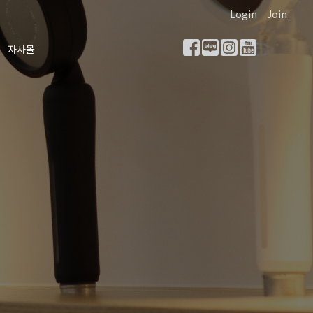
Login
Join
자사몰